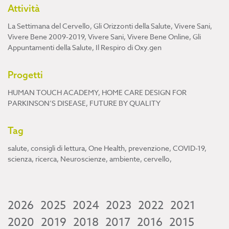
Attività
La Settimana del Cervello
,
Gli Orizzonti della Salute
,
Vivere Sani,
Vivere Bene 2009-2019
,
Vivere Sani, Vivere Bene Online
,
Gli
Appuntamenti della Salute
,
Il Respiro di Oxy.gen
Progetti
HUMAN TOUCH ACADEMY
,
HOME CARE DESIGN FOR
PARKINSON’S DISEASE
,
FUTURE BY QUALITY
Tag
salute
,
consigli di lettura
,
One Health
,
prevenzione
,
COVID-19
,
scienza
,
ricerca
,
Neuroscienze
,
ambiente
,
cervello
,
2026
2025
2024
2023
2022
2021
2020
2019
2018
2017
2016
2015