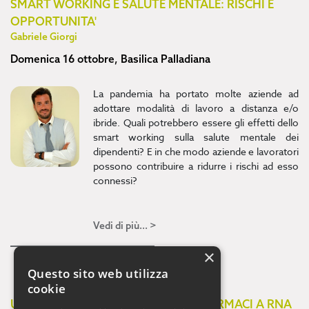
SMART WORKING E SALUTE MENTALE: RISCHI E
OPPORTUNITA'
Gabriele Giorgi
Domenica 16 ottobre, Basilica Palladiana
La pandemia ha portato molte aziende ad
adottare modalità di lavoro a distanza e/o
ibride. Quali potrebbero essere gli effetti dello
smart working sulla salute mentale dei
dipendenti? E in che modo aziende e lavoratori
possono contribuire a ridurre i rischi ad esso
connessi?
Vedi di più... >
×
Questo sito web utilizza
cookie
UNA RIVOLUZIONE NELLA CURA: I FARMACI A RNA