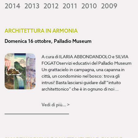
2014
2013
2012
2011
2010
2009
ARCHITETTURA IN ARMONIA
Domenica 16 ottobre, Palladio Museum
A cura di ILARIA ABBONDANDOLO e SILVIA
FOGATOservizi educativi del Palladio Museum
Un grattacielo in campagna, una capanna in
città, un condominio nel bosco: trova gli
intrusi! Basta lasciarsi guidare dall’“intuito
architettonico” che è in ognuno di noi …
Vedi di più... >