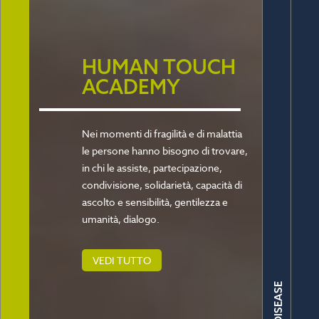
HUMAN TOUCH
ACADEMY
Nei momenti di fragilità e di malattia
le persone hanno bisogno di trovare,
in chi le assiste, partecipazione,
condivisione, solidarietà, capacità di
ascolto e sensibilità, gentilezza e
umanità, dialogo.
VEDI TUTTO