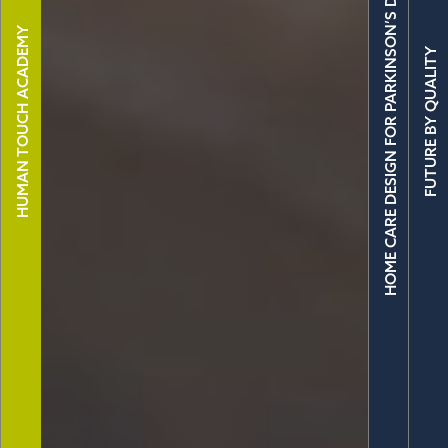
HOME CARE DESIGN FOR PARKINSON’S DISEASE
HUMAN TOUCH ACADEMY
FUTURE BY QUALITY