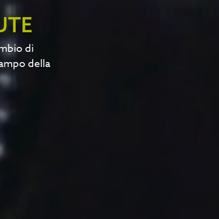
UTE
ambio di
campo della