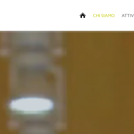
(current)
CHI SIAMO
ATTIV