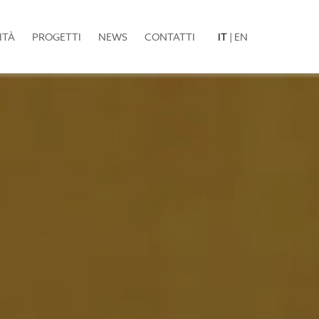
ITÀ
PROGETTI
NEWS
CONTATTI
IT
|
EN