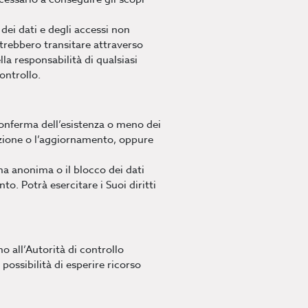
 dei dati e degli accessi non
trebbero transitare attraverso
lla responsabilità di qualsiasi
ontrollo.
 conferma dell’esistenza o meno dei
razione o l’aggiornamento, oppure
rma anonima o il blocco dei dati
to. Potrà esercitare i Suoi diritti
o all’Autorità di controllo
possibilità di esperire ricorso