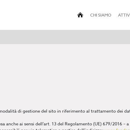
CHI SIAMO
ATTIV
odalità di gestione del sito in riferimento al trattamento dei dat
resa anche ai sensi dell’art. 13 del Regolamento (UE) 679/2016 – a