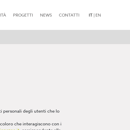
ITÀ
PROGETTI
NEWS
CONTATTI
IT
|
EN
i personali degli utenti che lo
 coloro che interagiscono con i