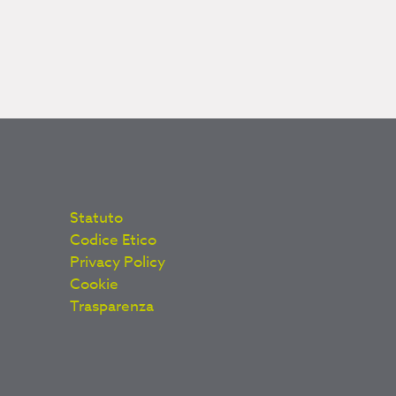
Statuto
Codice Etico
Privacy Policy
Cookie
Trasparenza