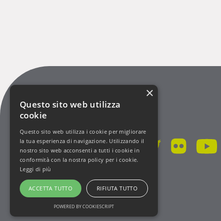
×
Questo sito web utilizza
cookie
Questo sito web utilizza i cookie per migliorare
la tua esperienza di navigazione. Utilizzando il
nostro sito web acconsenti a tutti i cookie in
conformità con la nostra policy per i cookie.
Leggi di più
ACCETTA TUTTO
RIFIUTA TUTTO
POWERED BY COOKIESCRIPT