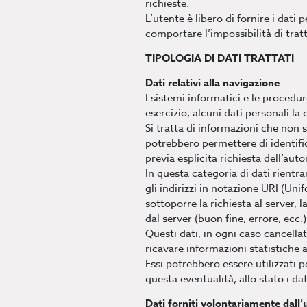
richieste.
L’utente è libero di fornire i dati
comportare l’impossibilità di trat
TIPOLOGIA DI DATI TRATTATI
Dati relativi alla navigazione
I sistemi informatici e le proced
esercizio, alcuni dati personali la
Si tratta di informazioni che non 
potrebbero permettere di identific
previa esplicita richiesta dell’autor
In questa categoria di dati rientra
gli indirizzi in notazione URI (Unif
sottoporre la richiesta al server, 
dal server (buon fine, errore, ecc.
Questi dati, in ogni caso cancell
ricavare informazioni statistiche 
Essi potrebbero essere utilizzati p
questa eventualità, allo stato i da
Dati forniti volontariamente dall’