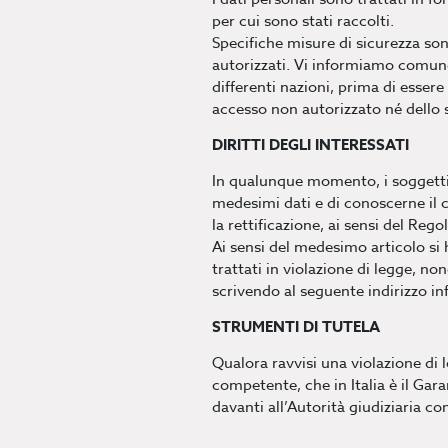
per cui sono stati raccolti.
Specifiche misure di sicurezza sono
autorizzati. Vi informiamo comunq
differenti nazioni, prima di essere 
accesso non autorizzato né dello s
DIRITTI DEGLI INTERESSATI
In qualunque momento, i soggetti c
medesimi dati e di conoscerne il c
la rettificazione, ai sensi del Re
Ai sensi del medesimo articolo si h
trattati in violazione di legge, non
scrivendo al seguente indirizzo i
STRUMENTI DI TUTELA
Qualora ravvisi una violazione di 
competente, che in Italia è il Gara
davanti all’Autorità giudiziaria c