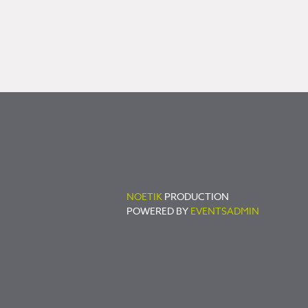
NOETIK
PRODUCTION
POWERED BY
EVENTSADMIN