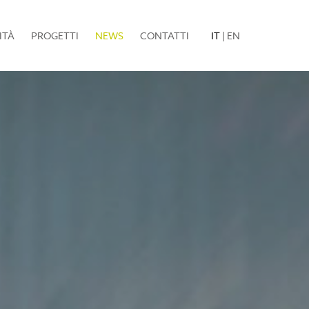
(current)
ITÀ
PROGETTI
NEWS
CONTATTI
IT
|
EN