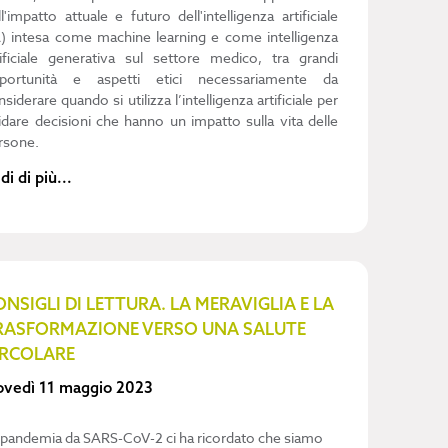
ll'impatto attuale e futuro dell'intelligenza artificiale
A) intesa come machine learning e come intelligenza
tificiale generativa sul settore medico, tra grandi
portunità e aspetti etici necessariamente da
siderare quando si utilizza l’intelligenza artificiale per
idare decisioni che hanno un impatto sulla vita delle
rsone.
di di più...
ONSIGLI DI LETTURA. LA MERAVIGLIA E LA
RASFORMAZIONE VERSO UNA SALUTE
IRCOLARE
ovedì 11 maggio 2023
 pandemia da SARS-CoV-2 ci ha ricordato che siamo