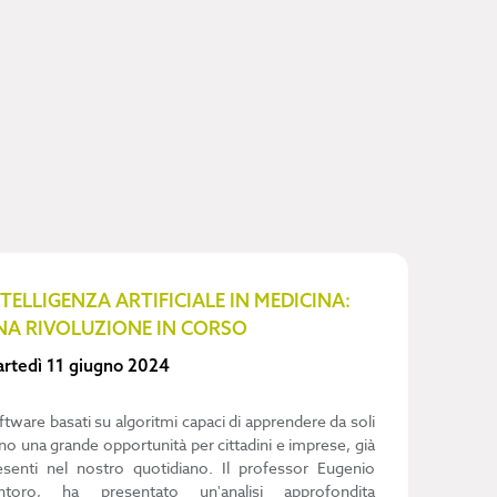
NTELLIGENZA ARTIFICIALE IN MEDICINA:
NA RIVOLUZIONE IN CORSO
rtedì 11 giugno 2024
ftware basati su algoritmi capaci di apprendere da soli
no una grande opportunità per cittadini e imprese, già
esenti nel nostro quotidiano. Il professor Eugenio
ntoro, ha presentato un'analisi approfondita