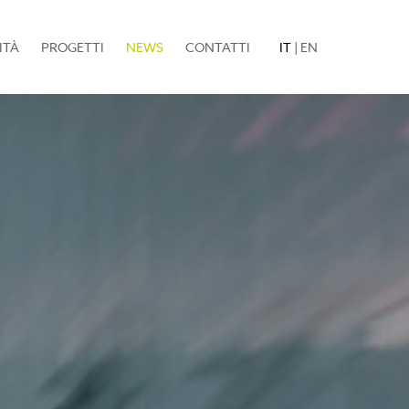
(current)
ITÀ
PROGETTI
NEWS
CONTATTI
IT
|
EN