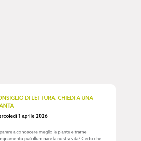
ONSIGLIO DI LETTURA. CHIEDI A UNA
IANTA
rcoledì 1 aprile 2026
parare a conoscere meglio le piante e trarne
segnamento può illuminare la nostra vita? Certo che