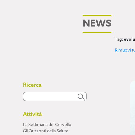
NEWS
Tag:
evolu
Rimuovi tutt
Ricerca
Attività
La Settimana del Cervello
Gli Orizzonti della Salute