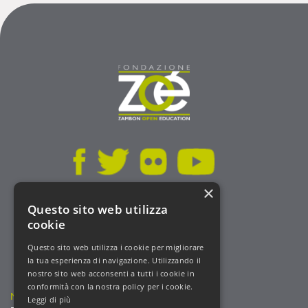
×
Questo sito web utilizza
Statuto
cookie
Codice Etico
Privacy Policy
Questo sito web utilizza i cookie per migliorare
Cookie
la tua esperienza di navigazione. Utilizzando il
nostro sito web acconsenti a tutti i cookie in
Trasparenza
conformità con la nostra policy per i cookie.
NOETIK
PRODUCTION
Leggi di più