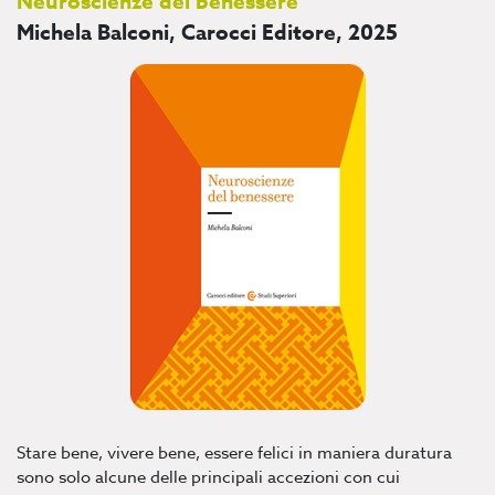
Neuroscienze del benessere
Michela Balconi, Carocci Editore, 2025
Stare bene, vivere bene, essere felici in maniera duratura
sono solo alcune delle principali accezioni con cui