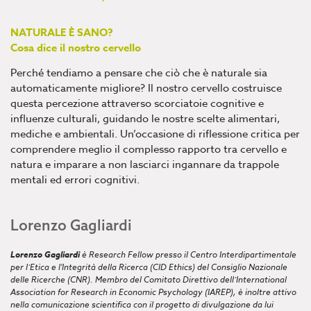
NATURALE È SANO?
Cosa dice il nostro cervello
Perché tendiamo a pensare che ciò che è naturale sia
automaticamente migliore? Il nostro cervello costruisce
questa percezione attraverso scorciatoie cognitive e
influenze culturali, guidando le nostre scelte alimentari,
mediche e ambientali. Un’occasione di riflessione critica per
comprendere meglio il complesso rapporto tra cervello e
natura e imparare a non lasciarci ingannare da trappole
mentali ed errori cognitivi.
Lorenzo Gagliardi
Lorenzo Gagliardi
è Research Fellow presso il Centro Interdipartimentale
per l’Etica e l'Integrità della Ricerca (CID Ethics) del Consiglio Nazionale
delle Ricerche (CNR). Membro del Comitato Direttivo dell’International
Association for Research in Economic Psychology (IAREP), è inoltre attivo
nella comunicazione scientifica con il progetto di divulgazione da lui