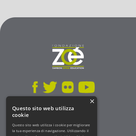
×
Questo sito web utilizza
Statuto
cookie
Codice Etico
Privacy Policy
Questo sito web utilizza i cookie per migliorare
Cookie
la tua esperienza di navigazione. Utilizzando il