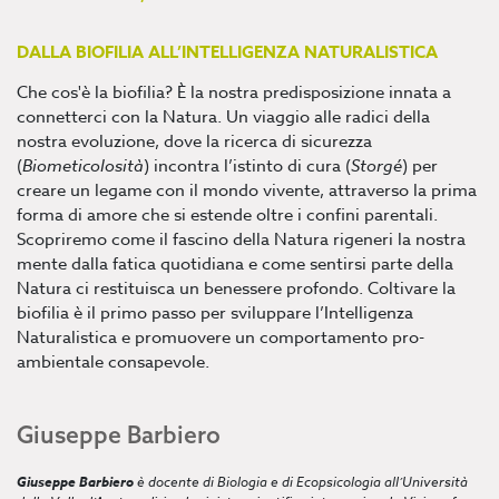
DALLA BIOFILIA ALL’INTELLIGENZA NATURALISTICA
Che cos'è la biofilia? È la nostra predisposizione innata a
connetterci con la Natura. Un viaggio alle radici della
nostra evoluzione, dove la ricerca di sicurezza
(
Biometicolosità
) incontra l’istinto di cura (
Storgé
) per
creare un legame con il mondo vivente, attraverso la prima
forma di amore che si estende oltre i confini parentali.
Scopriremo come il fascino della Natura rigeneri la nostra
mente dalla fatica quotidiana e come sentirsi parte della
Natura ci restituisca un benessere profondo. Coltivare la
biofilia è il primo passo per sviluppare l’Intelligenza
Naturalistica e promuovere un comportamento pro-
ambientale consapevole.
Giuseppe Barbiero
Giuseppe Barbiero
è docente di Biologia e di Ecopsicologia all’Università