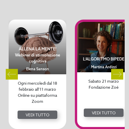
ALLENA LA MENTE!
Webinar di stimolazione
L’ALGORITMO BIPEDE
cognitiva
Martina Ardizzi
Elena Sanson
Sabato 21 marzo
Ogni mercoledì dal 18
Fondazione Zoé
febbraio all'11 marzo
Online su piattaforma
Zoom
VEDI TUTTO
VEDI TUTTO