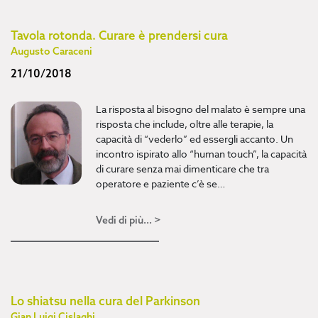
Tavola rotonda. Curare è prendersi cura
Augusto Caraceni
21/10/2018
La risposta al bisogno del malato è sempre una
risposta che include, oltre alle terapie, la
capacità di “vederlo” ed essergli accanto. Un
incontro ispirato allo “human touch”, la capacità
di curare senza mai dimenticare che tra
operatore e paziente c’è se…
Vedi di più... >
Lo shiatsu nella cura del Parkinson
Gian Luigi Cislaghi