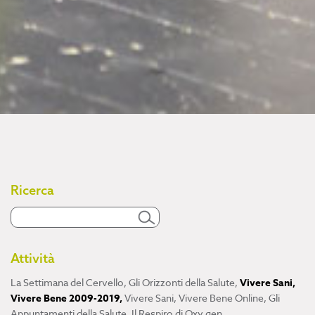
Ricerca
Attività
La Settimana del Cervello
,
Gli Orizzonti della Salute
,
Vivere Sani,
Vivere Bene 2009-2019
,
Vivere Sani, Vivere Bene Online
,
Gli
Appuntamenti della Salute
,
Il Respiro di Oxy.gen