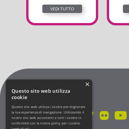
VEDI TUTTO
×
Questo sito web utilizza
cookie
Questo sito web utilizza i cookie per migliorare
la tua esperienza di navigazione. Utilizzando il
nostro sito web acconsenti a tutti i cookie in
conformità con la nostra policy per i cookie.
Leggi di più