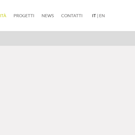
(current)
ITÀ
PROGETTI
NEWS
CONTATTI
IT
|
EN