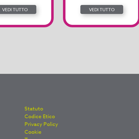
VEDI TUTTO
VEDI TUTTO
Statuto
Codice Etico
Privacy Policy
Cookie