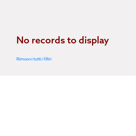
No records to display
Rimuovi tutti i filtri