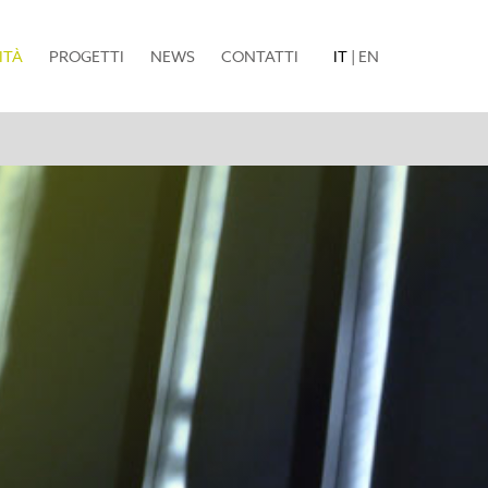
(current)
ITÀ
PROGETTI
NEWS
CONTATTI
IT
|
EN