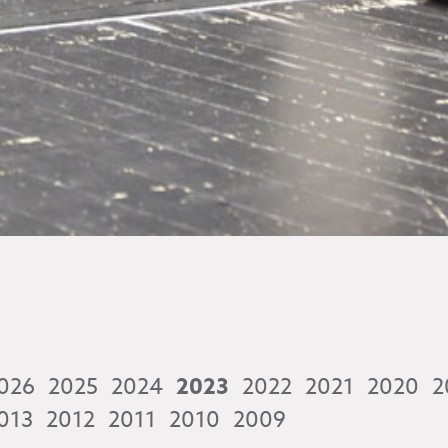
026
2025
2024
2023
2022
2021
2020
2
013
2012
2011
2010
2009