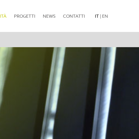
(current)
ITÀ
PROGETTI
NEWS
CONTATTI
IT
|
EN