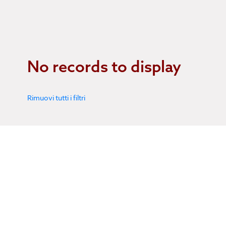
No records to display
Rimuovi tutti i filtri