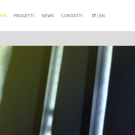
(current)
ITÀ
PROGETTI
NEWS
CONTATTI
IT
|
EN