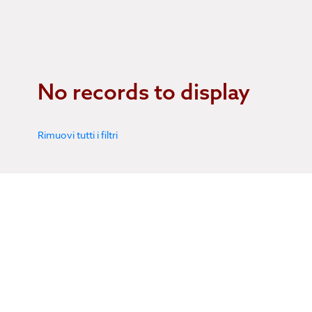
No records to display
Rimuovi tutti i filtri