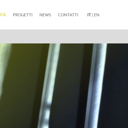
(current)
ITÀ
PROGETTI
NEWS
CONTATTI
IT
|
EN