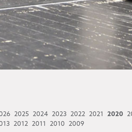
026
2025
2024
2023
2022
2021
2020
2
013
2012
2011
2010
2009