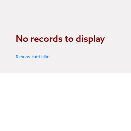
No records to display
Rimuovi tutti i filtri