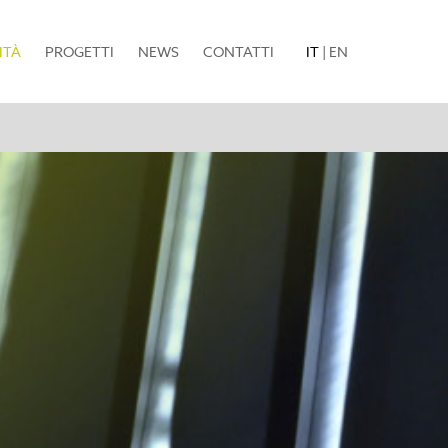
(current)
ITÀ
PROGETTI
NEWS
CONTATTI
IT
|
EN