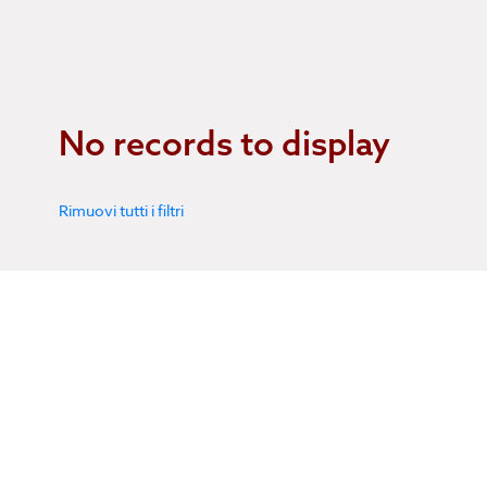
No records to display
Rimuovi tutti i filtri