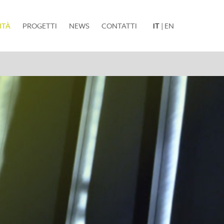
(current)
ITÀ
PROGETTI
NEWS
CONTATTI
IT
|
EN