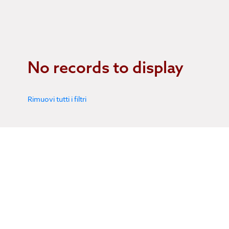
No records to display
Rimuovi tutti i filtri