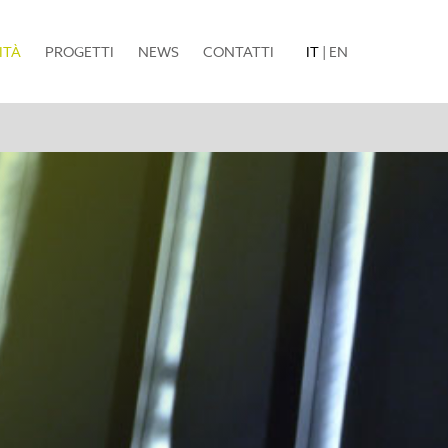
(current)
ITÀ
PROGETTI
NEWS
CONTATTI
IT
|
EN