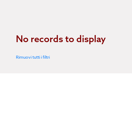
No records to display
Rimuovi tutti i filtri