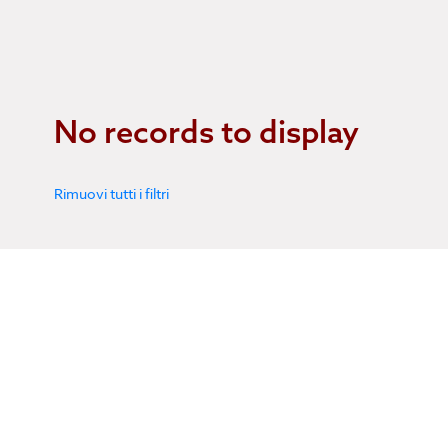
No records to display
Rimuovi tutti i filtri