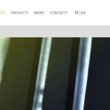
(current)
ITÀ
PROGETTI
NEWS
CONTATTI
IT
|
EN