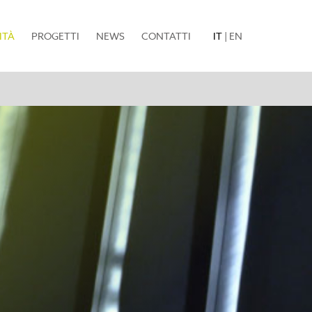
(current)
ITÀ
PROGETTI
NEWS
CONTATTI
IT
|
EN