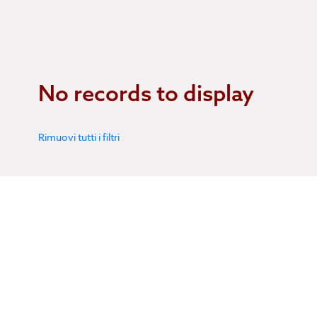
No records to display
Rimuovi tutti i filtri