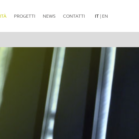
(current)
ITÀ
PROGETTI
NEWS
CONTATTI
IT
|
EN