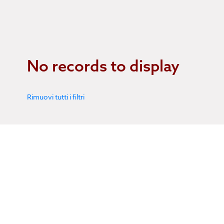
No records to display
Rimuovi tutti i filtri