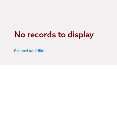
No records to display
Rimuovi tutti i filtri