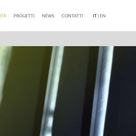
(current)
ITÀ
PROGETTI
NEWS
CONTATTI
IT
|
EN