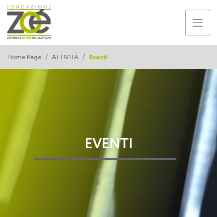
Home Page
/
ATTIVITÀ
/
Eventi
EVENTI