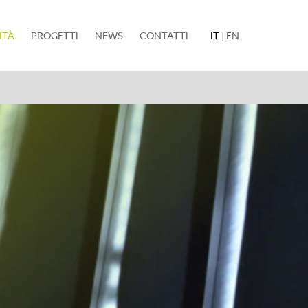
(current)
ITÀ
PROGETTI
NEWS
CONTATTI
IT
|
EN