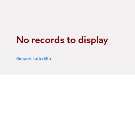
No records to display
Rimuovi tutti i filtri