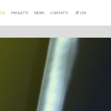
(current)
ITÀ
PROGETTI
NEWS
CONTATTI
IT
|
EN