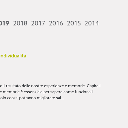
019
2018
2017
2016
2015
2014
individualità
no il risultato delle nostre esperienze e memorie. Capire i
lle memorie è essenziale per sapere come funziona il
Solo così si potranno migliorare sal…