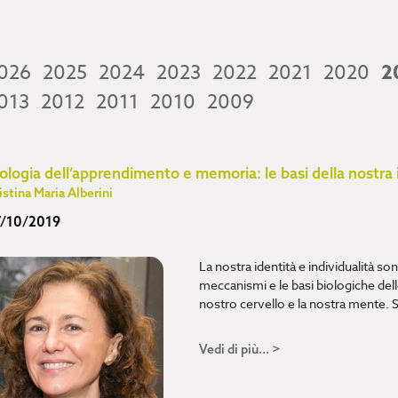
026
2025
2024
2023
2022
2021
2020
2
013
2012
2011
2010
2009
ologia dell’apprendimento e memoria: le basi della nostra 
istina Maria Alberini
7/10/2019
La nostra identità e individualità so
meccanismi e le basi biologiche de
nostro cervello e la nostra mente. 
Vedi di più... >