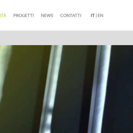
(current)
ITÀ
PROGETTI
NEWS
CONTATTI
IT
|
EN