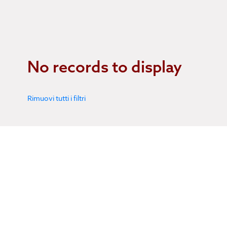
No records to display
Rimuovi tutti i filtri