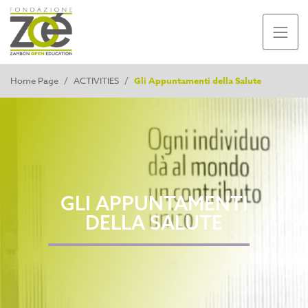
Home Page
/
ACTIVITIES
/
Gli Appuntamenti della Salute
GLI APPUNTAMENTI
DELLA SALUTE