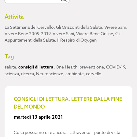
Attività
La Settimana del Cervello
,
Gli Orizzonti della Salute
,
Vivere Sani,
Vivere Bene 2009-2019
,
Vivere Sani, Vivere Bene Online
,
Gli
Appuntamenti della Salute
,
Il Respiro di Oxy.gen
Tag
salute
,
consigli di lettura
,
One Health
,
prevenzione
,
COVID-19
,
scienza
,
ricerca
,
Neuroscienze
,
ambiente
,
cervello
,
CONSIGLI DI LETTURA. LETTERE DALLA FINE
DEL MONDO
martedì 13 aprile 2021
Cosa possiamo dire ancora – attraverso il punto di vista