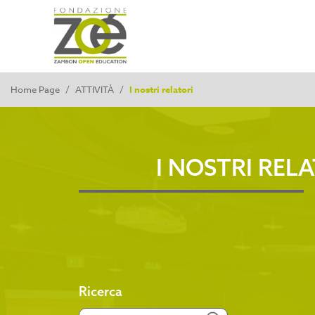
Home Page
/
ATTIVITÀ
/
I nostri relatori
I NOSTRI REL
Ricerca