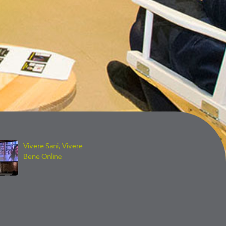
Vivere Sani, Vivere
Bene Online