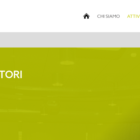
CHI SIAMO
ATTIV
ATORI