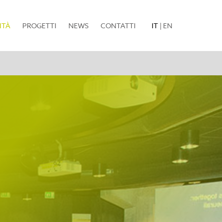
(current)
ITÀ
PROGETTI
NEWS
CONTATTI
IT
|
EN