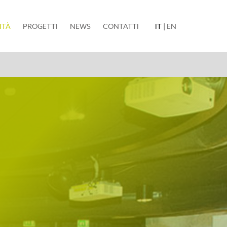
(current)
ITÀ
PROGETTI
NEWS
CONTATTI
IT
|
EN