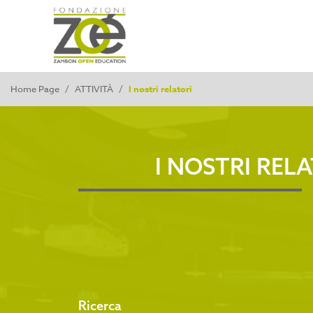
Home Page
/
ATTIVITÀ
/
I nostri relatori
I NOSTRI REL
Ricerca