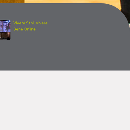
Vivere Sani, Vivere
Bene Online