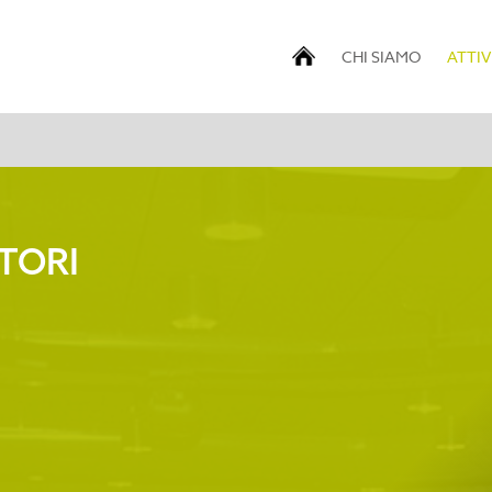
CHI SIAMO
ATTIV
ATORI