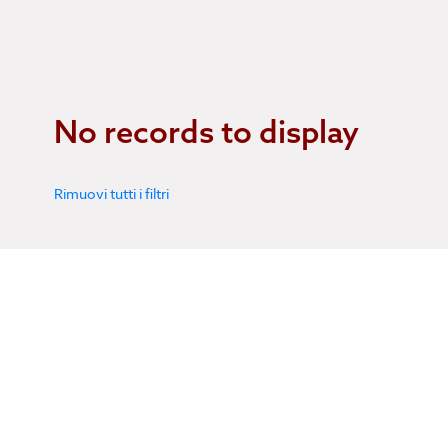
No records to display
Rimuovi tutti i filtri