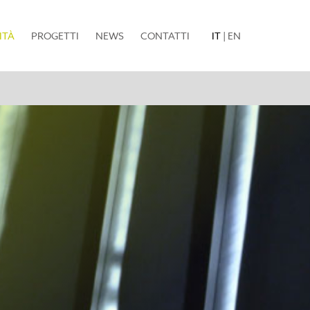
(current)
ITÀ
PROGETTI
NEWS
CONTATTI
IT
|
EN