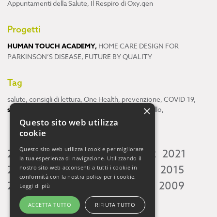
Appuntamenti della Salute
,
Il Respiro di Oxy.gen
Progetti
HUMAN TOUCH ACADEMY
,
HOME CARE DESIGN FOR
PARKINSON’S DISEASE
,
FUTURE BY QUALITY
Tag
salute
,
consigli di lettura
,
One Health
,
prevenzione
,
COVID-19
,
×
scienza
,
ricerca
,
Neuroscienze
,
ambiente
,
cervello
,
Questo sito web utilizza
cookie
Questo sito web utilizza i cookie per migliorare
2026
2025
2024
2023
2022
2021
la tua esperienza di navigazione. Utilizzando il
2020
2019
2018
2017
2016
2015
nostro sito web acconsenti a tutti i cookie in
conformità con la nostra policy per i cookie.
2014
2013
2012
2011
2010
2009
Leggi di più
ACCETTA TUTTO
RIFIUTA TUTTO