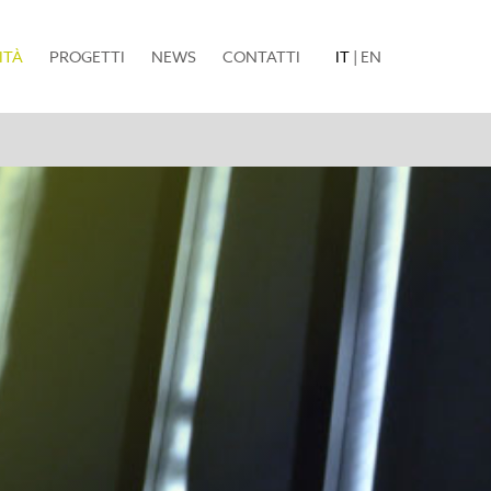
(current)
ITÀ
PROGETTI
NEWS
CONTATTI
IT
|
EN