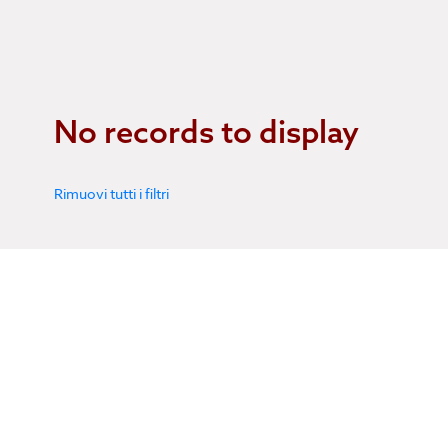
No records to display
Rimuovi tutti i filtri