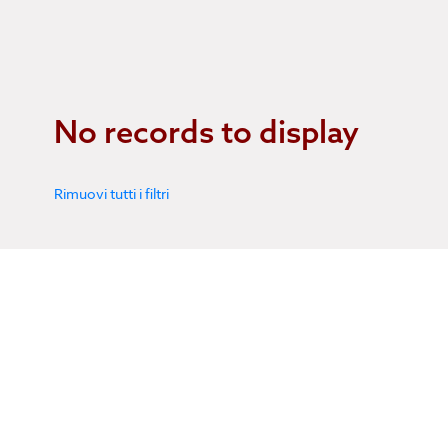
No records to display
Rimuovi tutti i filtri