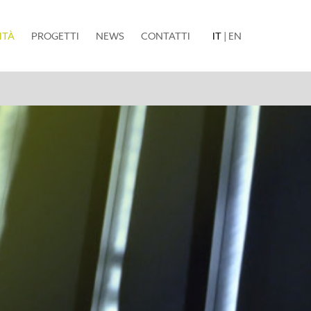
(current)
ITÀ
PROGETTI
NEWS
CONTATTI
IT
|
EN