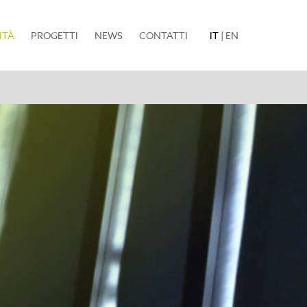
(current)
ITÀ
PROGETTI
NEWS
CONTATTI
IT
|
EN