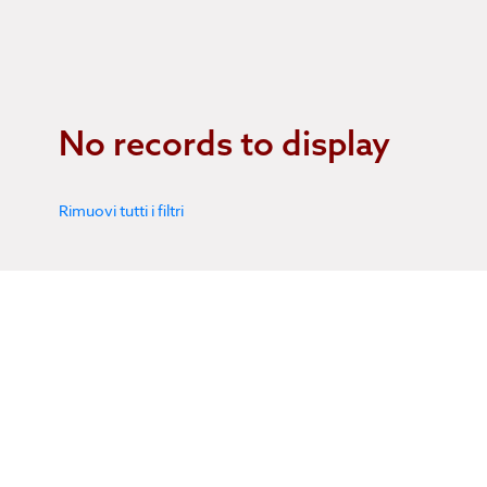
No records to display
Rimuovi tutti i filtri