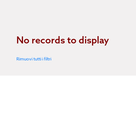
No records to display
Rimuovi tutti i filtri