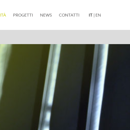
(current)
ITÀ
PROGETTI
NEWS
CONTATTI
IT
|
EN