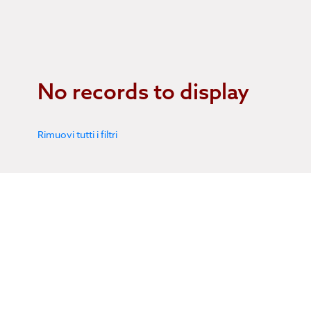
No records to display
Rimuovi tutti i filtri