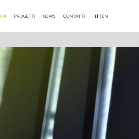
(current)
ITÀ
PROGETTI
NEWS
CONTATTI
IT
|
EN