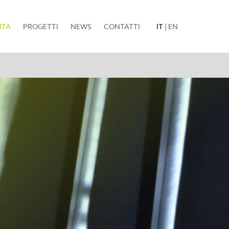
(current)
ITÀ
PROGETTI
NEWS
CONTATTI
IT
|
EN