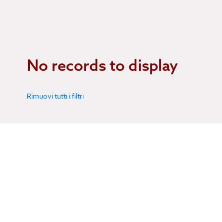
No records to display
Rimuovi tutti i filtri