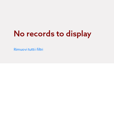
No records to display
Rimuovi tutti i filtri