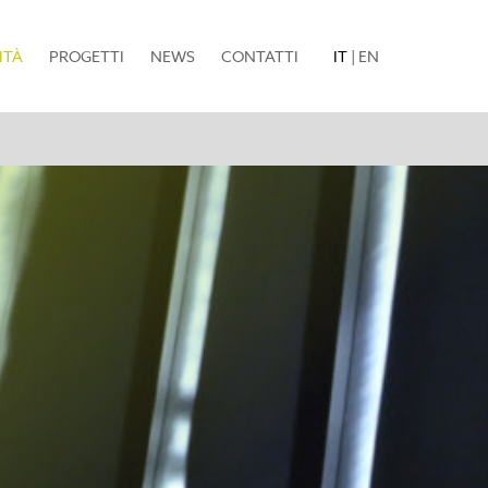
(current)
ITÀ
PROGETTI
NEWS
CONTATTI
IT
|
EN