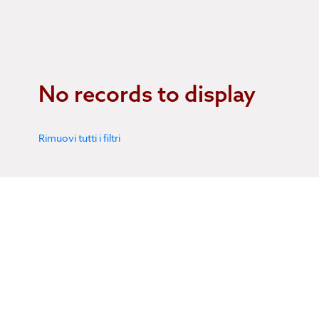
No records to display
Rimuovi tutti i filtri