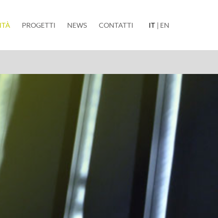
(current)
ITÀ
PROGETTI
NEWS
CONTATTI
IT
|
EN