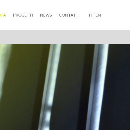
(current)
ITÀ
PROGETTI
NEWS
CONTATTI
IT
|
EN