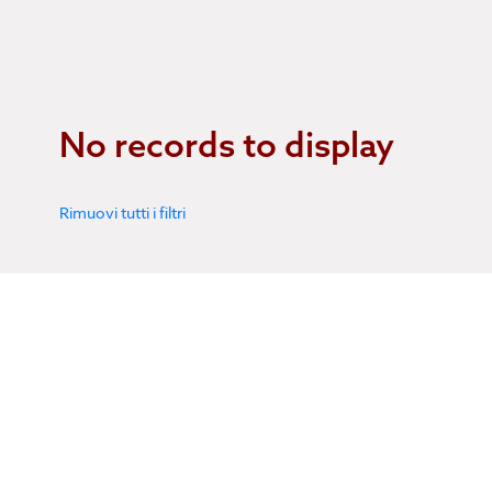
No records to display
Rimuovi tutti i filtri