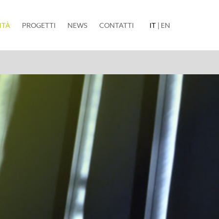
(current)
ITÀ
PROGETTI
NEWS
CONTATTI
IT
|
EN