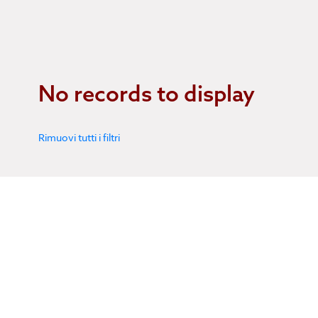
No records to display
Rimuovi tutti i filtri