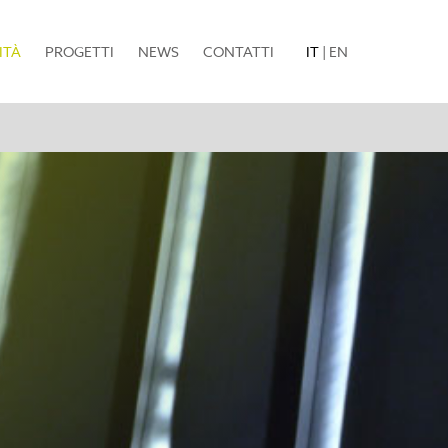
(current)
ITÀ
PROGETTI
NEWS
CONTATTI
IT
|
EN