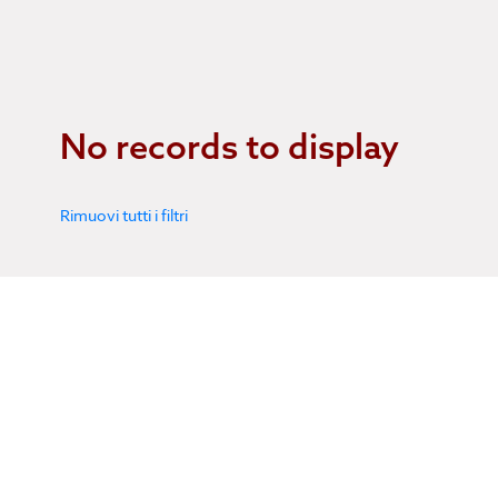
No records to display
Rimuovi tutti i filtri