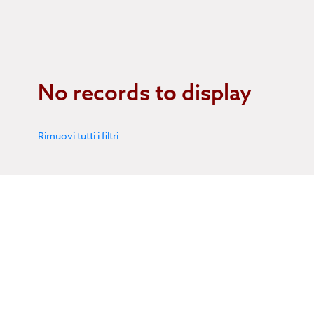
No records to display
Rimuovi tutti i filtri