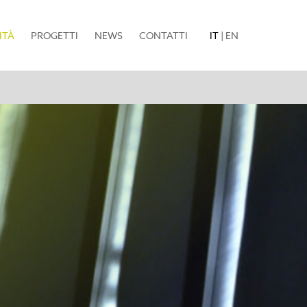
(current)
ITÀ
PROGETTI
NEWS
CONTATTI
IT
|
EN