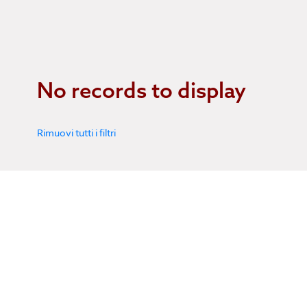
No records to display
Rimuovi tutti i filtri