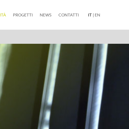
(current)
ITÀ
PROGETTI
NEWS
CONTATTI
IT
|
EN