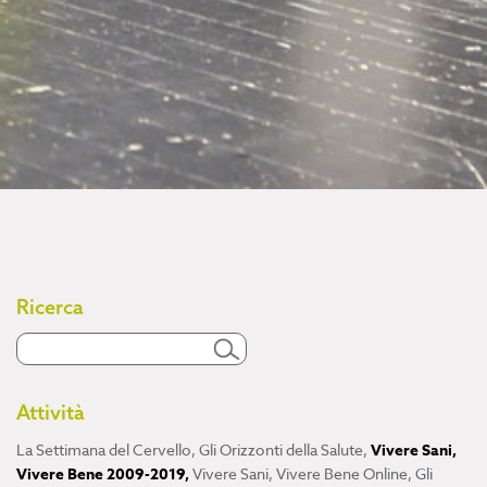
Ricerca
Attività
La Settimana del Cervello
,
Gli Orizzonti della Salute
,
Vivere Sani,
Vivere Bene 2009-2019
,
Vivere Sani, Vivere Bene Online
,
Gli