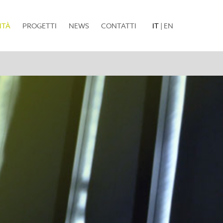
(current)
ITÀ
PROGETTI
NEWS
CONTATTI
IT
|
EN