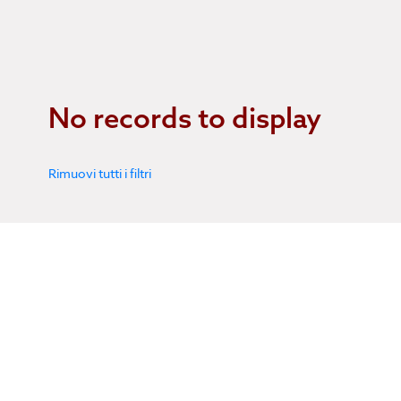
No records to display
Rimuovi tutti i filtri