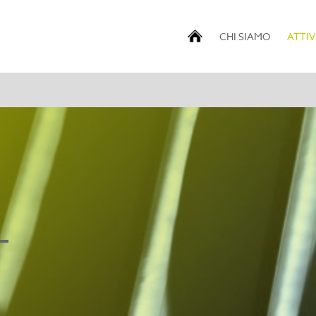
CHI SIAMO
ATTIV