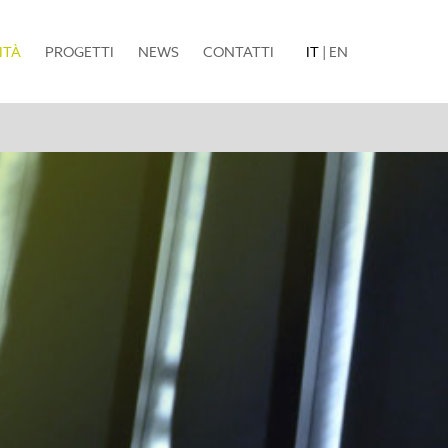
(current)
ITÀ
PROGETTI
NEWS
CONTATTI
IT
|
EN