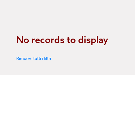
No records to display
Rimuovi tutti i filtri